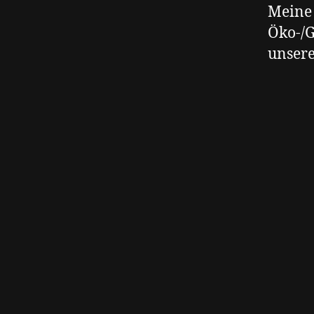
Meine 
Öko-/G
unsere