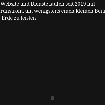
Website und Dienste laufen seit 2019 mit
rünstrom, um wenigstens einen kleinen Beit
 Erde zu leisten