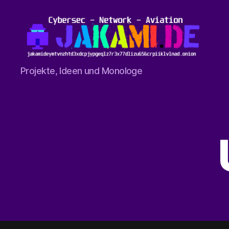
jakami.de
Projekte, Ideen und Monologe